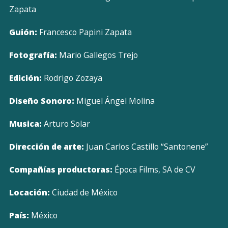
Zapata
Guión:
Francesco Papini Zapata
Fotografía:
Mario Gallegos Trejo
Edición:
Rodrigo Zozaya
Diseño Sonoro:
Miguel Ángel Molina
Musica:
Arturo Solar
Dirección de arte:
Juan Carlos Castillo “Santonene”
Compañías productoras:
Época Films, SA de CV
Locación:
Ciudad de México
País:
México