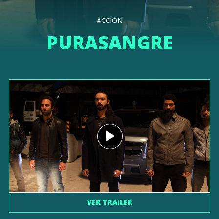
ACCIÓN
PURASANGRE
VER TRAILER