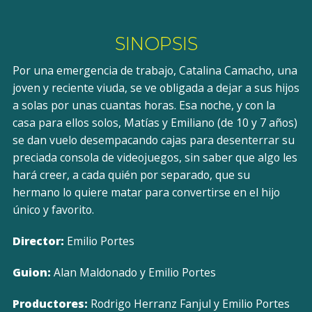
SINOPSIS
Por una emergencia de trabajo, Catalina Camacho, una
joven y reciente viuda, se ve obligada a dejar a sus hijos
a solas por unas cuantas horas. Esa noche, y con la
casa para ellos solos, Matías y Emiliano (de 10 y 7 años)
se dan vuelo desempacando cajas para desenterrar su
preciada consola de videojuegos, sin saber que algo les
hará creer, a cada quién por separado, que su
hermano lo quiere matar para convertirse en el hijo
único y favorito.
Director:
Emilio Portes
Guion:
Alan Maldonado y Emilio Portes
Productores:
Rodrigo Herranz Fanjul y Emilio Portes