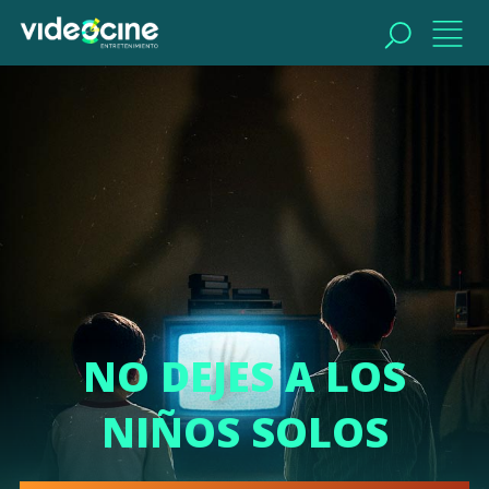
BUSCAR
NO DEJES A LOS
NIÑOS SOLOS