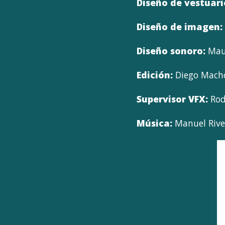
Diseño de vestuari
Diseño de imagen:
Diseño sonoro:
Maur
Edición:
Diego Mach
Supervisor VFX:
Rod
Música:
Manuel Rive