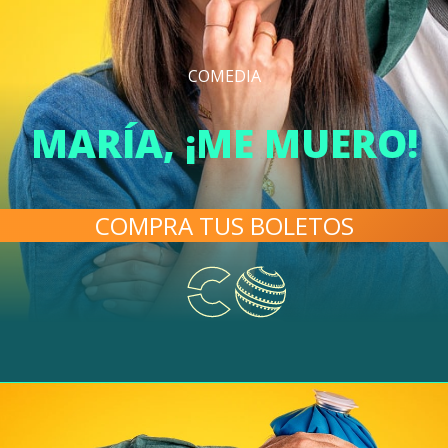
COMEDIA
MARÍA, ¡ME MUERO!
COMPRA TUS BOLETOS