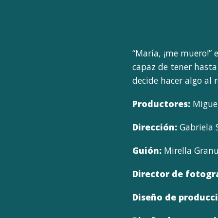
“María, ¡me muero!” 
capaz de tener hasta
decide hacer algo al 
Productores:
Miguel
Dirección:
Gabriela 
Guión:
Mirella Granu
Director de fotogr
Diseño de producci