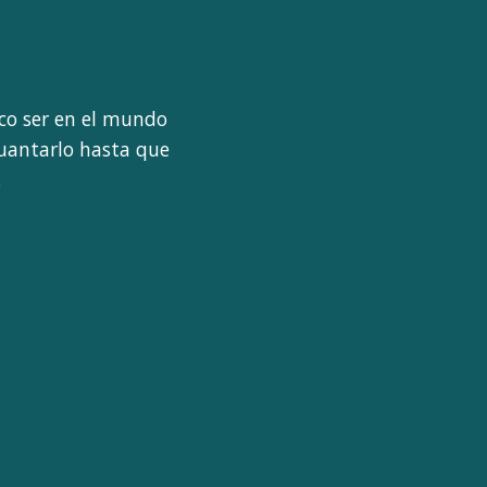
ico ser en el mundo
guantarlo hasta que
.