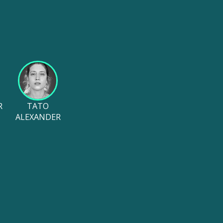
R
TATO
ALEXANDER