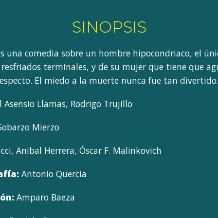
SINOPSIS
es una comedia sobre un hombre hipocondriaco, el ún
 resfriados terminales, y de su mujer que tiene que a
respecto. El miedo a la muerte nunca fue tan divertido
 Asensio Llamas, Rodrigo Trujillo
Sobarzo Mierzo
cci, Anibal Herrera, Óscar F. Malinkovich
afía:
Antonio Quercia
ón:
Amparo Baeza