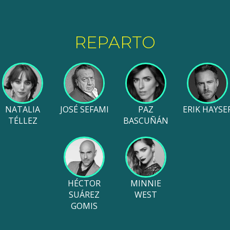
REPARTO
NATALIA
JOSÉ SEFAMI
PAZ
ERIK HAYSE
TÉLLEZ
BASCUÑÁN
HÉCTOR
MINNIE
SUÁREZ
WEST
GOMIS