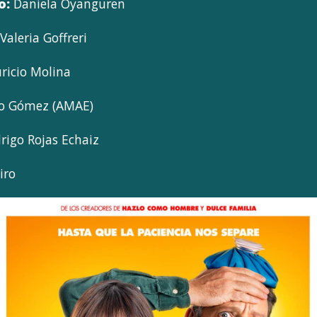
o:
Daniela Oyanguren
Valeria Goffreri
icio Molina
o Gómez (AMAE)
rigo Rojas Echaiz
iro