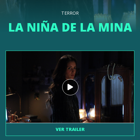
TERROR
LA NIÑA DE LA MINA
VER TRAILER