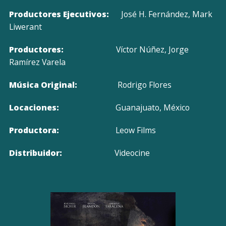
Productores Ejecutivos:
José H. Fernández, Mark
Liwerant
Productores:
Víctor Núñez, Jorge
Ramírez Varela
Música Original:
Rodrigo Flores
Locaciones:
Guanajuato, México
Productora:
Leow Films
Distribuidor:
Videocine