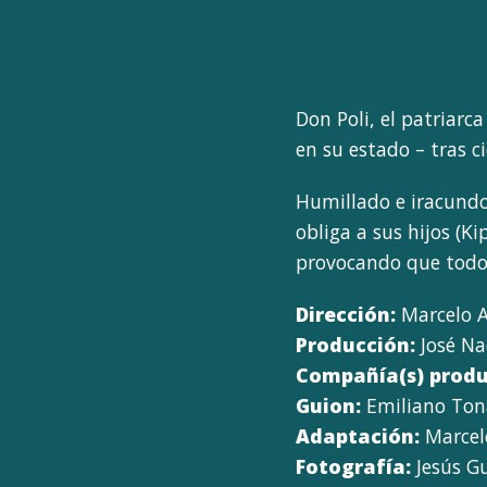
Don Poli, el patriarc
en su estado – tras ci
Humillado e iracundo,
obliga a sus hijos (K
provocando que todo l
Dirección:
Marcelo A
Producción:
José Na
Compañía(s) produ
Guion:
Emiliano Ton
Adaptación:
Marcel
Fotografía:
Jesús G