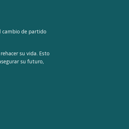
 al cambio de partido
rehacer su vida. Esto
asegurar su futuro,