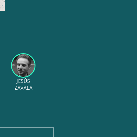
JESÚS
ZAVALA