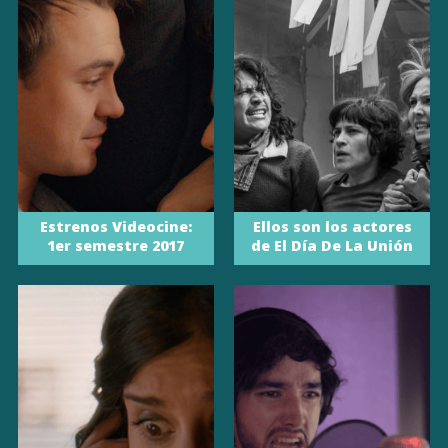
Estrenos Videocine:
Ellos son los actores
1er semestre 2017
de El Día De La Unión