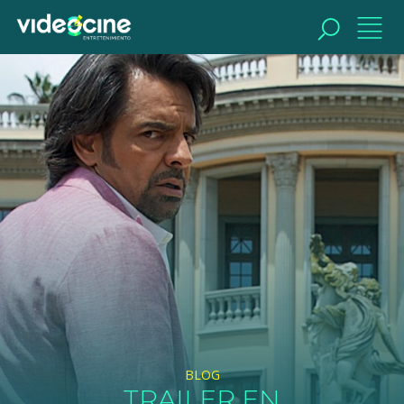
BUSCAR
BLOG
TRAILER EN