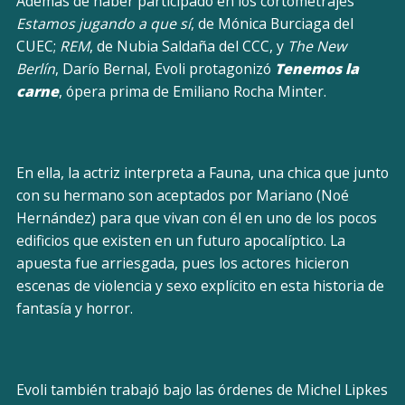
Además de haber participado en los cortometrajes
Estamos jugando a que sí
, de Mónica Burciaga del
CUEC;
REM
, de Nubia Saldaña del CCC, y
The New
Berlín
, Darío Bernal, Evoli protagonizó
Tenemos la
carne
, ópera prima de Emiliano Rocha Minter.
En ella, la actriz interpreta a Fauna, una chica que junto
con su hermano son aceptados por Mariano (Noé
Hernández) para que vivan con él en uno de los pocos
edificios que existen en un futuro apocalíptico. La
apuesta fue arriesgada, pues los actores hicieron
escenas de violencia y sexo explícito en esta historia de
fantasía y horror.
Evoli también trabajó bajo las órdenes de Michel Lipkes