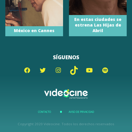
En estas ciudades se
estrena Las Hijas de
México en Cannes
Abril
SÍGUENOS
CONTACTO
AVISO DE PRIVACIDAD
Copyright 2020 Videocine. Todos los derechos reservados