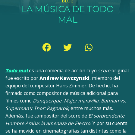
BLOG
LA MÚSICA DE TODO
MAL
Todo mal
es una comedia de acción cuyo
score
original
fue escrito por
Andrew Kawczynski
, miembro del
equipo del compositor Hans Zimmer. De hecho, ha
firmado como compositor de música adicional para
filmes como
Dunquerque
,
Mujer maravilla
,
Batman vs.
Superman
y
Thor: Ragnarok
, entre muchos más.
Además, fue compositor del score de
El sorprendente
Hombre Araña: la amenaza de Electro
. Y por su cuenta
se ha movido en cinematografías tan distintas como la