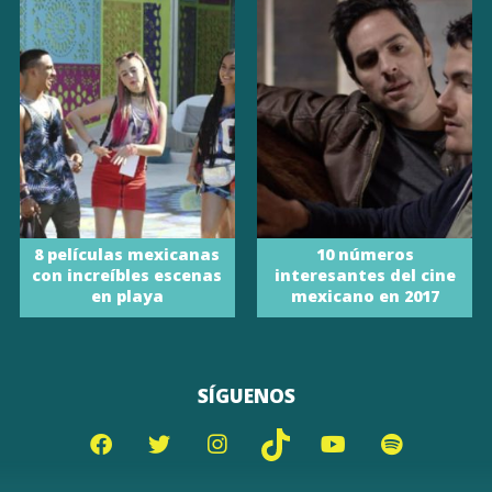
8 películas mexicanas
10 números
con increíbles escenas
interesantes del cine
en playa
mexicano en 2017
SÍGUENOS