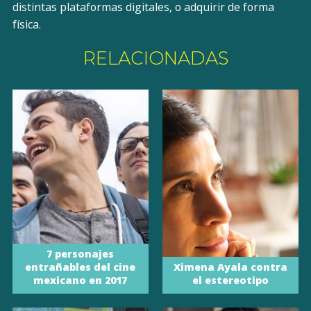
distintas plataformas digitales, o adquirir de forma
física.
RELACIONADAS
7 personajes
entrañables del cine
Ximena Ayala contra
mexicano en 2017
el estereotipo