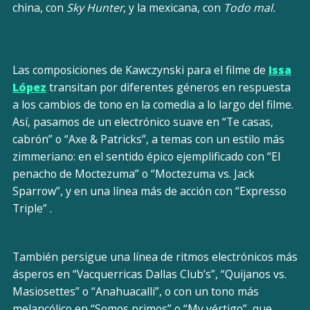
china, con
Sky Hunter
, y la mexicana, con
Todo mal.
Las composiciones de Kawczynski para el filme de
Issa
López
transitan por diferentes géneros en respuesta
a los cambios de tono en la comedia a lo largo del filme.
Así, pasamos de un electrónico suave en “Te casas,
cabrón” o “Axe & Patricks”, a temas con un estilo más
zimmeriano: en el sentido épico ejemplificado con “El
penacho de Moctezuma” o “Moctezuma vs. Jack
Sparrow”, y en una línea más de acción con “Expresso
Triple” .
También persigue una línea de ritmos electrónicos más
ásperos en “Vacquerricas Dallas Club’s”, “Quijanos vs.
Masiosettes” o “Anahuacalli”, o con un tono más
melancólico en “Somos primos” o “My vértigo”, que