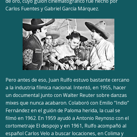
de oro, cuyo guión cinematográfico fue hecho por
Carlos Fuentes y Gabriel García Márquez.
Pero antes de eso, Juan Rulfo estuvo bastante cercano
a la industria fílmica nacional. Intentó, en 1955, hacer
un documental junto con Walter Reuter sobre danzas
mixes que nunca acabaron. Colaboró con Emilio “Indio”
Fernández en el guión de Paloma herida, la cual se
filmó en 1962. En 1959 ayudó a Antonio Reynoso con el
cortometraje El despojo y en 1961, Rulfo acompañó al
español Carlos Velo a buscar locaciones, en Colima y