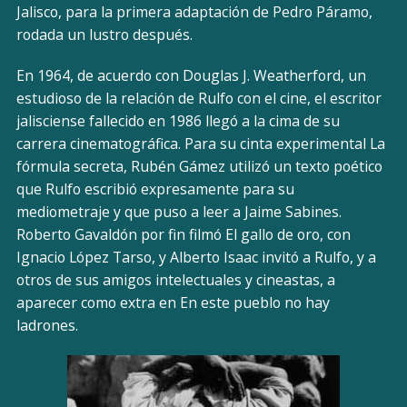
Jalisco, para la primera adaptación de Pedro Páramo,
rodada un lustro después.
En 1964, de acuerdo con Douglas J. Weatherford, un
estudioso de la relación de Rulfo con el cine, el escritor
jalisciense fallecido en 1986 llegó a la cima de su
carrera cinematográfica. Para su cinta experimental La
fórmula secreta, Rubén Gámez utilizó un texto poético
que Rulfo escribió expresamente para su
mediometraje y que puso a leer a Jaime Sabines.
Roberto Gavaldón por fin filmó El gallo de oro, con
Ignacio López Tarso, y Alberto Isaac invitó a Rulfo, y a
otros de sus amigos intelectuales y cineastas, a
aparecer como extra en En este pueblo no hay
ladrones.