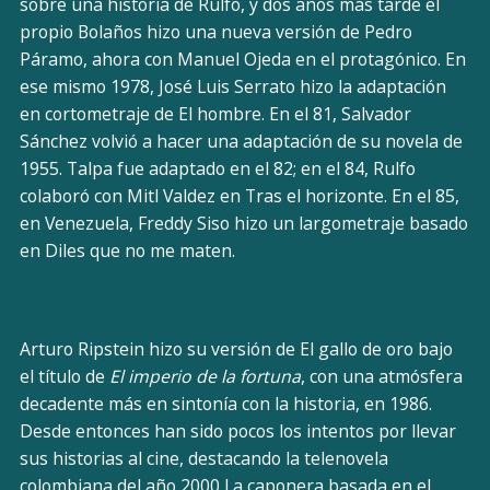
sobre una historia de Rulfo, y dos años más tarde el
propio Bolaños hizo una nueva versión de Pedro
Páramo, ahora con Manuel Ojeda en el protagónico. En
ese mismo 1978, José Luis Serrato hizo la adaptación
en cortometraje de El hombre. En el 81, Salvador
Sánchez volvió a hacer una adaptación de su novela de
1955. Talpa fue adaptado en el 82; en el 84, Rulfo
colaboró con Mitl Valdez en Tras el horizonte. En el 85,
en Venezuela, Freddy Siso hizo un largometraje basado
en Diles que no me maten.
Arturo Ripstein hizo su versión de El gallo de oro bajo
el título de
El imperio de la fortuna
, con una atmósfera
decadente más en sintonía con la historia, en 1986.
Desde entonces han sido pocos los intentos por llevar
sus historias al cine, destacando la telenovela
colombiana del año 2000 La caponera basada en el