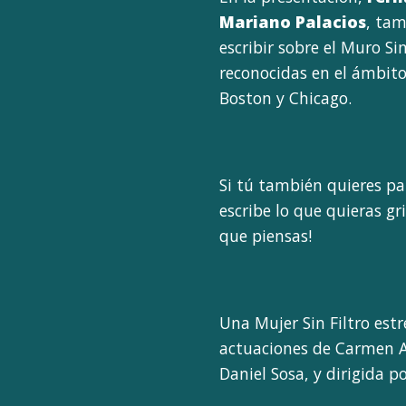
Mariano Palacios
, tam
escribir sobre el Muro Si
reconocidas en el ámbit
Boston y Chicago.
Si tú también quieres pa
escribe lo que quieras g
que piensas!
Una Mujer Sin Filtro est
actuaciones de Carmen Au
Daniel Sosa, y dirigida p