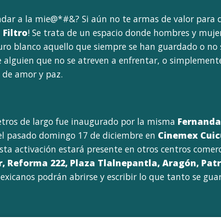
dar a la mie@*#&? Si aún no te armas de valor para de
 Filtro
!
Se trata de un espacio donde hombres y mujere
ro blanco aquello que siempre se han guardado o no se
se alguien que no se atreven a enfrentar, o simplemen
 de amor y paz.
tros de largo fue inaugurado por la misma
Fernanda 
 el pasado domingo 17 de diciembre en
Cinemex Cuic
sta activación estará presente en otros centros comerc
r, Reforma 222, Plaza Tlalnepantla, Aragón, Pat
exicanos podrán abrirse y escribir lo que tanto se gua