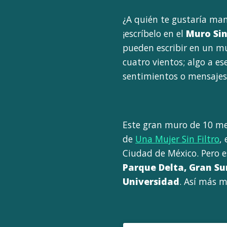
¿A quién te gustaría man
¡escríbelo en el
Muro Sin
pueden escribir en un mu
cuatro vientos; algo a e
sentimientos o mensajes
Este gran muro de 10 me
de
Una Mujer Sin Filtro
,
Ciudad de México. Pero e
Parque Delta, Gran Su
Universidad
. Así más m