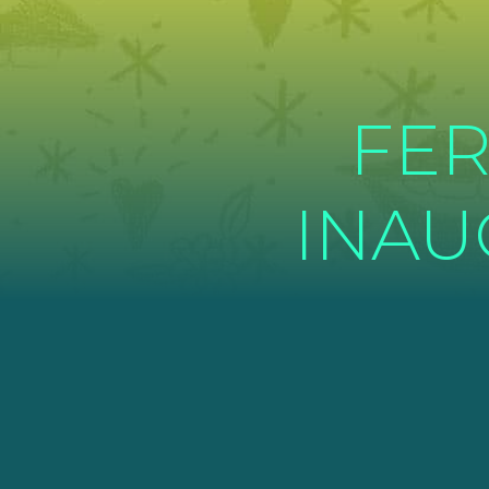
FER
INAU