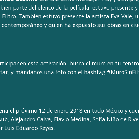
bién parte del elenco de la película, estuvo presente y 
n Filtro. También estuvo presente la artista Eva Vale, 
o contemporáneo y quien ha expuesto sus obras en ci
rticipar en esta activación, busca el muro en tu centr
ritar, y mándanos una foto con el hashtag #MuroSinFil
rena el próximo 12 de enero 2018 en todo México y cu
b, Alejandro Calva, Flavio Medina, Sofía Niño de Rive
or Luis Eduardo Reyes.