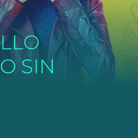
ILLO
O SIN