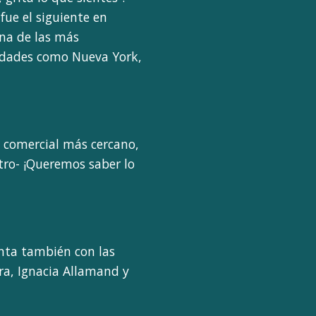
fue el siguiente en
una de las más
udades como Nueva York,
o comercial más cercano,
tro- ¡Queremos saber lo
enta también con las
ra, Ignacia Allamand y