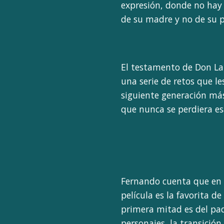
expresión, donde no hay 
de su madre y no de su p
El testamento de Don Lau
una serie de retos que le
siguiente generación más 
que nunca se perdiera e
Fernando cuenta que en u
película es la favorita d
primera mitad es del padr
personajes, la transició