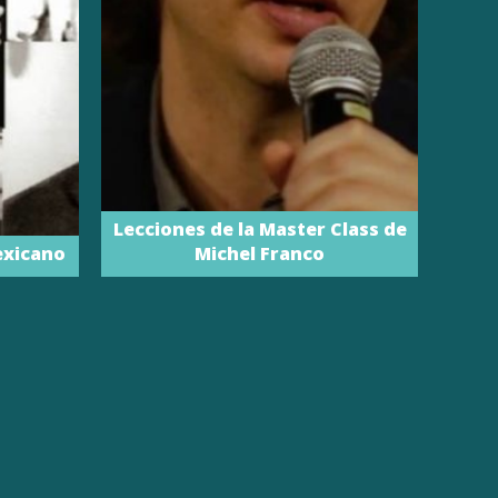
Lecciones de la Master Class de
exicano
Michel Franco