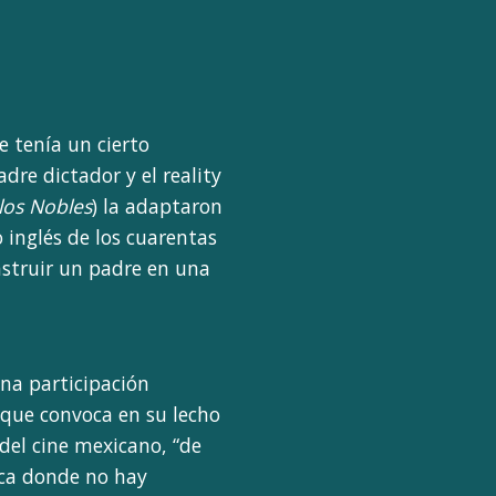
e tenía un cierto
re dictador y el reality
los Nobles
) la adaptaron
inglés de los cuarentas
struir un padre en una
na participación
s que convoca en su lecho
del cine mexicano, “de
poca donde no hay