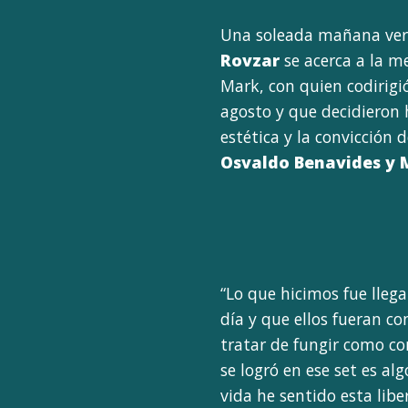
Una soleada mañana ver
Rovzar
se acerca a la m
Mark, con quien codirig
agosto y que decidieron 
estética y la convicción 
Osvaldo Benavides y 
“Lo que hicimos fue llega
día y que ellos fueran c
tratar de fungir como con
se logró en ese set es al
vida he sentido esta libe