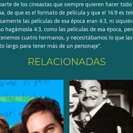
arte de los cineastas que siempre quieren hacer todo
ua, de que es el formato de película y que el 16:9 es tel
samente las películas de esa época eran 4:3, ni siquier
agámosla 4:3, como las películas de esa época, pero a
 tenemos cuatro hermanos, y necesitábamos lo que las 
to largo para tener más de un personaje”.
RELACIONADAS