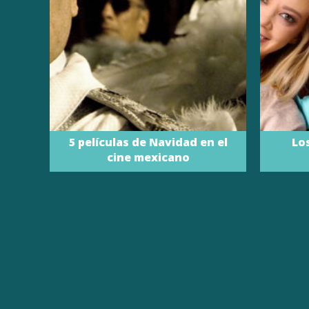
5 películas de Navidad en el
Los
cine mexicano