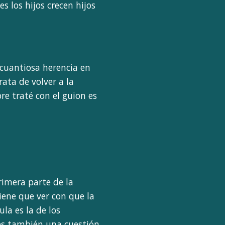
 los hijos crecen hijos
 cuantiosa herencia en
ata de volver a la
re traté con el guion es
rimera parte de la
tiene que ver con que la
la es la de los
 es también una cuestión