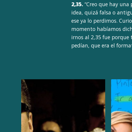
2,35.
“Creo que hay una p
idea, quizá falsa o antig
ese ya lo perdimos. Curio
momento habíamos dicho h
irnos al 2,35 fue porque
pedían, que era el forma