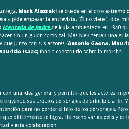
aniega,
Mark Alazraki
se queda en el otro extremo d
esa y pide empezar la entrevista. “Él no viene”, dice 
ió
Mentada de padre,
película ambientada en 1940 que
hacer sin un guion como tal. Más bien tenían una guía
de que junto con sus actores (
Antonio Gaona, Mauric
Mauricio Isaac
) iban a construirlo sobre la marcha.
r con una idea general y permitir que los actores impr
onstruyendo sus propios personajes de principio a fin.
tención para no perder el hilo de los personajes. Pero 
go que difícilmente se logra. He hecho varias pelis y es
rtad y esta colaboración”.