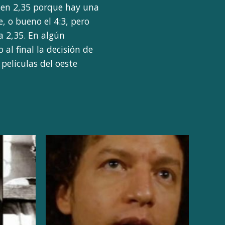
 en 2,35 porque hay una
e, o bueno el 4:3, pero
a 2,35. En algún
l final la decisión de
películas del oeste