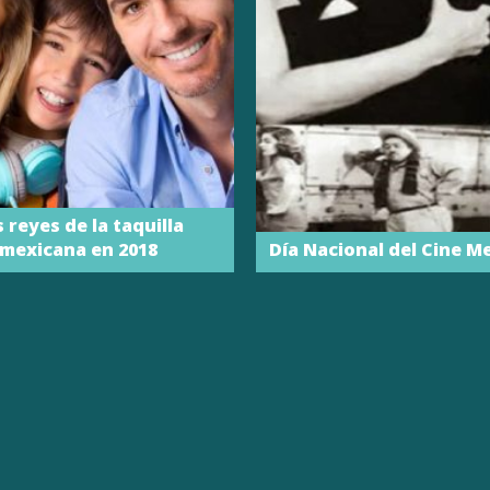
 reyes de la taquilla
mexicana en 2018
Día Nacional del Cine M
SÍGUENOS