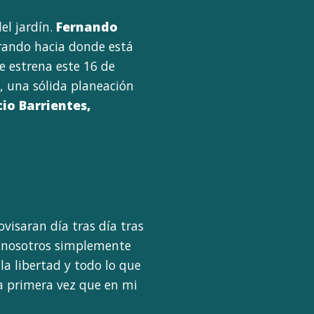
el jardín.
Fernando
mirando hacia donde está
 estrena este 16 de
, una sólida planeación
io Barrientes,
ovisaran día tras día tras
 Y nosotros simplemente
la libertad y todo lo que
 la primera vez que en mi