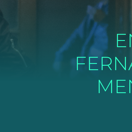
E
FERN
ME