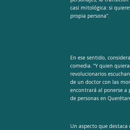
casi mitológica: si quier
propia persona”.
En ese sentido, conside
comedia. “Y quien quiera
revolucionarios escuchan
de un doctor con las mon
encontrará al ponerse a
de personas en Querétaro
Un aspecto que destaca e