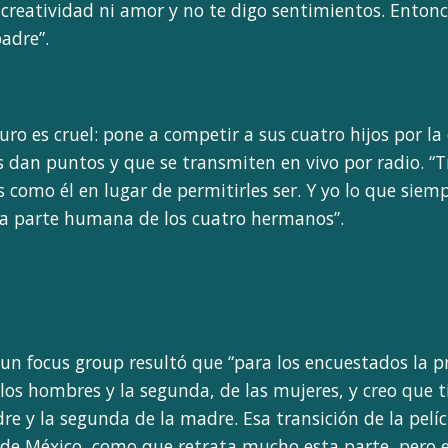
creatividad ni amor y no te digo sentimientos. Entonces
adre”.
ro es cruel: pone a competir a sus cuatro hijos por la
s dan puntos y que se transmiten en vivo por radio. “Tr
como él en lugar de permitirles ser. Y yo lo que siemp
sa parte humana de los cuatro hermanos”.
n focus group resultó que “para los encuestados la p
e los hombres y la segunda, de las mujeres, y creo que 
e y la segunda de la madre. Esa transición de la pelícu
n de México, como que retrata mucho esta parte, pero