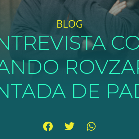
BLOG
NTREVISTA C
ANDO ROVZA
NTADA DE PA