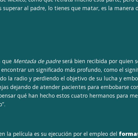
es superar al padre, lo tienes que matar, es la manera 
ra que
Mentada de padre
será bien recibida por quien 
 encontrar un significado más profundo, como el signif
do la radio y perdiendo el objetivo de su lucha y embo
jas dejando de atender pacientes para embobarse con 
 pensar qué han hecho estos cuatro hermanos para mere
”.
n la película es su ejecución por el empleo del
format