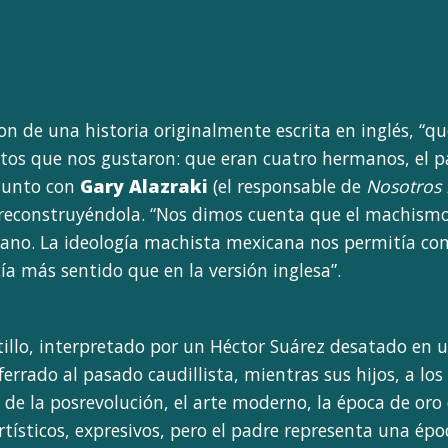
on de una historia originalmente escrita en inglés, “qu
os que nos gustaron: que eran cuatro hermanos, el pad
 junto con
Gary Alazraki
(el responsable de
Nosotros 
reconstruyéndola. “Nos dimos cuenta que el machismo 
ano. La ideología machista mexicana nos permitía con
ía más sentido que en la versión inglesa”.
llo, interpretado por un Héctor Suárez desatado en u
errado al pasado caudillista, mientras sus hijos, a lo
de la posrevolución, el arte moderno, la época de oro 
artísticos, expresivos, pero el padre representa una é