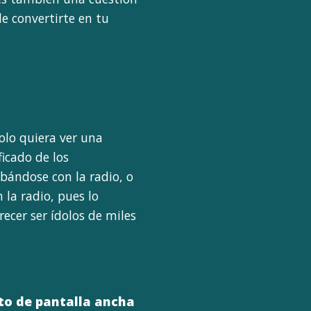
de convertirte en tu
solo quiera ver una
icado de los
bándose con la radio, o
la radio, pues lo
cer ser ídolos de miles
o de pantalla ancha