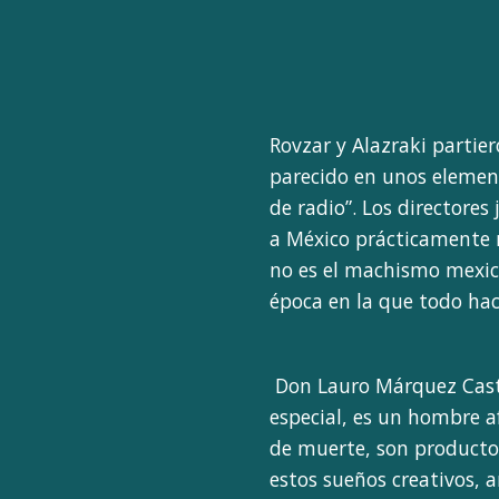
Rovzar y Alazraki partier
parecido en unos element
de radio”. Los directores
a México prácticamente 
no es el machismo mexic
época en la que todo hac
Don Lauro Márquez Casti
especial, es un hombre af
de muerte, son producto 
estos sueños creativos, 