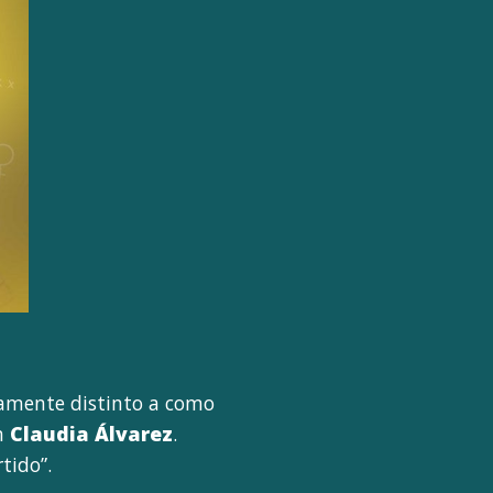
tamente distinto a como
on
Claudia Álvarez
.
tido”.