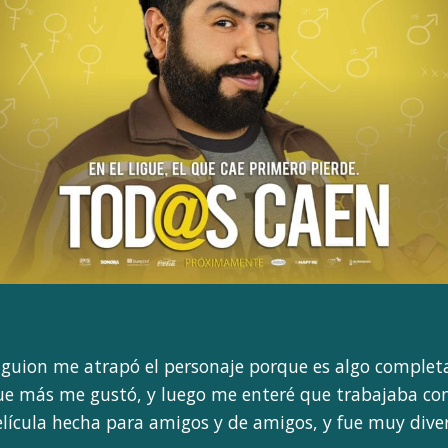
l guion me atrapó el personaje porque es algo comple
 que más me gustó, y luego me enteré que trabajaba c
elícula hecha para amigos y de amigos, y fue muy diver