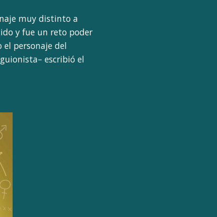
naje muy distinto a
ido y fue un reto poder
 el personaje del
uionista– escribió el