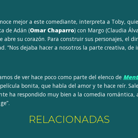
onoce mejor a este comediante, interpreta a Toby, quie
ta de Adán (
Omar Chaparro
) con Margo (Claudia Álva
e abre su corazón. Para construir sus personajes, el d
ad. “Nos dejaba hacer a nosotros la parte creativa, de 
bamos de ver hace poco como parte del elenco de
Ment
 película bonita, que habla del amor y te hace reír. Sa
gente ha respondido muy bien a la comedia romántica, a
ge”.
RELACIONADAS