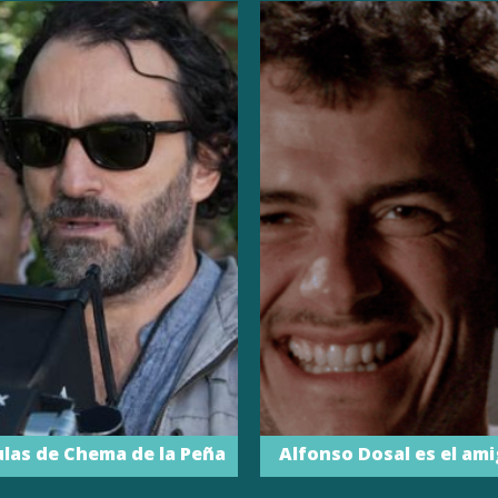
ulas de Chema de la Peña
Alfonso Dosal es el am