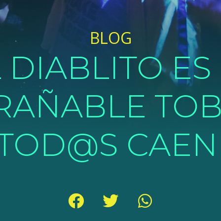
BLOG
 DIABLITO ES
RAÑABLE TOB
TOD@S CAE