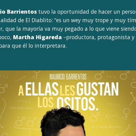
io Barrientos
tuvo la oportunidad de hacer un perso
nalidad de El Diablito: “es un wey muy trope y muy tím
cer, que la mayoría va muy pegado a lo que viene siendo
 poco,
Martha Higareda
–productora, protagonista y g
ara que él lo interpretara.