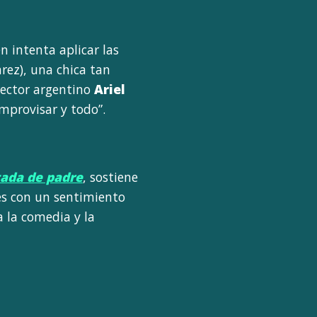
n intenta aplicar las
rez), una chica tan
irector argentino
Ariel
improvisar y todo”.
ada de padre
, sostiene
les con un sentimiento
 la comedia y la