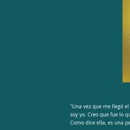
“Una vez que me llegó e
soy yo. Creo que fue lo
Como dice ella, es una p