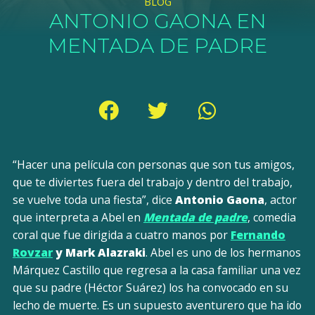
BLOG
ANTONIO GAONA EN
MENTADA DE PADRE
“Hacer una película con personas que son tus amigos,
que te diviertes fuera del trabajo y dentro del trabajo,
se vuelve toda una fiesta”, dice
Antonio Gaona
, actor
que interpreta a Abel en
Mentada de padre
, comedia
coral que fue dirigida a cuatro manos por
Fernando
Rovzar
y Mark Alazraki
. Abel es uno de los hermanos
Márquez Castillo que regresa a la casa familiar una vez
que su padre (Héctor Suárez) los ha convocado en su
lecho de muerte. Es un supuesto aventurero que ha ido