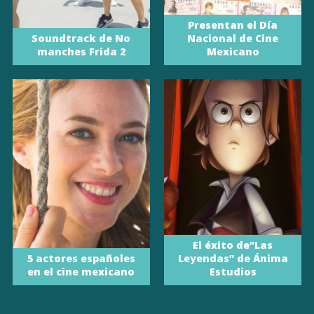
Presentan el Día
Soundtrack de No
Nacional de Cine
manches Frida 2
Mexicano
El éxito de”Las
5 actores españoles
Leyendas” de Ánima
en el cine mexicano
Estudios