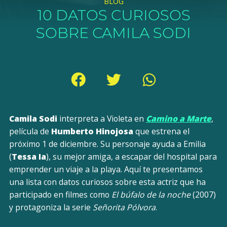
BLOG
10 DATOS CURIOSOS
SOBRE CAMILA SODI
Camila Sodi
interpreta a Violeta en
Camino a Marte
,
película de
Humberto Hinojosa
que estrena el
próximo 1 de diciembre. Su personaje ayuda a Emilia
(
Tessa Ia
), su mejor amiga, a escapar del hospital para
emprender un viaje a la playa. Aquí te presentamos
una lista con datos curiosos sobre esta actriz que ha
participado en filmes como
El búfalo de la noche
(2007)
y protagoniza la serie
Señorita Pólvora
.