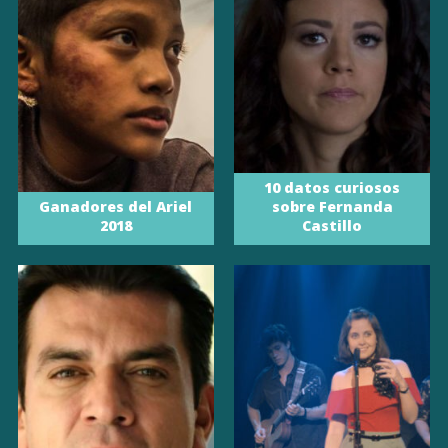
10 datos curiosos
Ganadores del Ariel
sobre Fernanda
2018
Castillo