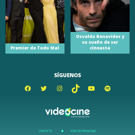
Osvaldo Benavides y
su sueño de ser
Premier de Todo Mal
cineasta
SÍGUENOS
CONTACTO
AVISO DE PRIVACIDAD