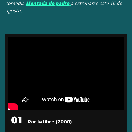
comedia
Mentada de padre,
a estrenarse este 16 de
agosto.
01
Por la libre
(2000)