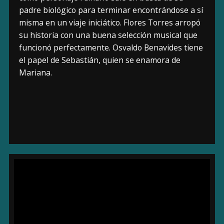
padre biológico para terminar encontrándose a sí
misma en un viaje iniciático. Flores Torres arropó
su historia con una buena selección musical que
funcionó perfectamente. Osvaldo Benavides tiene
el papel de Sebastián, quien se enamora de
Mariana.