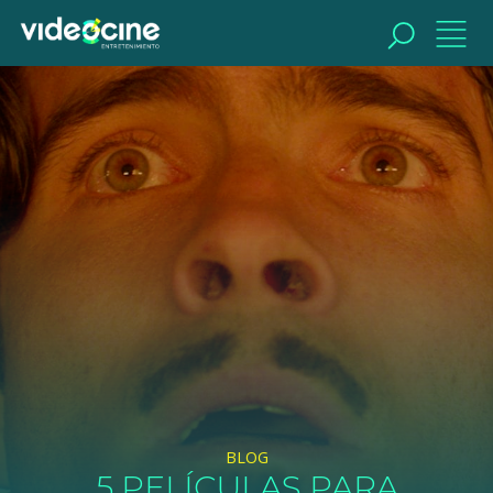
BUSCAR
BLOG
5 PELÍCULAS PARA