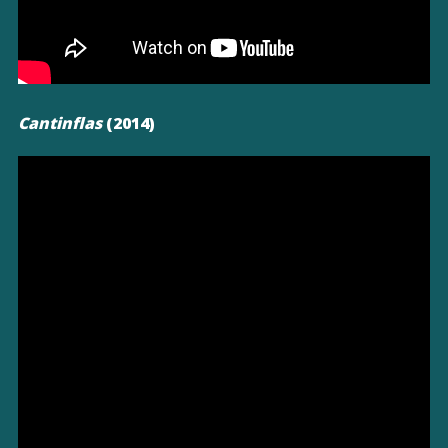
Cantinflas
(2014)