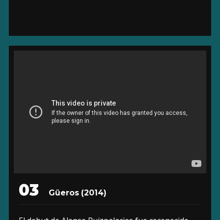
03
Güeros (2014)