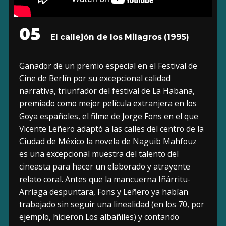
05
El callejón de los Milagros (1995)
Ganador de un premio especial en el Festival de
Cine de Berlín por su excepcional calidad
narrativa, triunfador del festival de La Habana,
premiado como mejor película extranjera en los
Goya españoles, el filme de Jorge Fons en el que
Vicente Leñero adaptó a las calles del centro de la
Ciudad de México la novela de Naguib Mahfouz
es una excepcional muestra del talento del
cineasta para hacer un elaborado y atrayente
relato coral. Antes que la mancuerna Iñárritu-
Arriaga despuntara, Fons y Leñero ya habían
trabajado sin seguir una linealidad (en los 70, por
ejemplo, hicieron Los albañiles) y contando