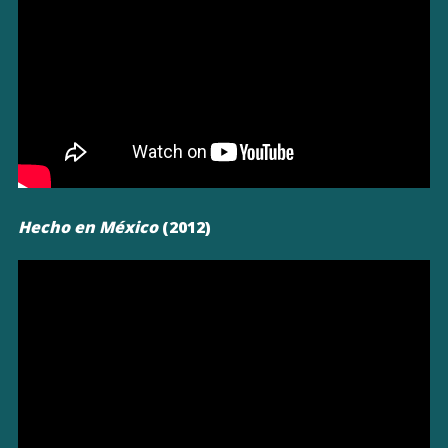
Hecho en México
(2012)