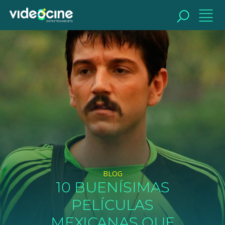
BUSCAR
BLOG
10 BUENÍSIMAS
PELÍCULAS
MEXICANAS QUE