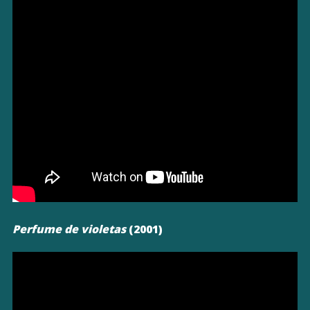
Perfume de violetas
(2001)