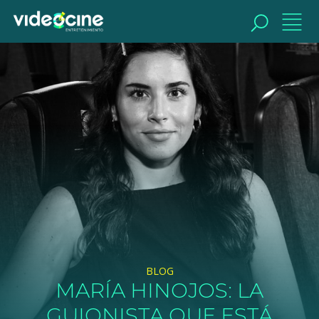
BUSCAR
BLOG
MARÍA HINOJOS: LA
GUIONISTA QUE ESTÁ