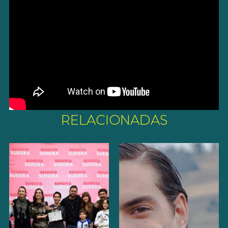
RELACIONADAS