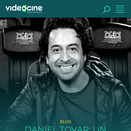
BUSCAR
BLOG
DANIEL TOVAR: UN