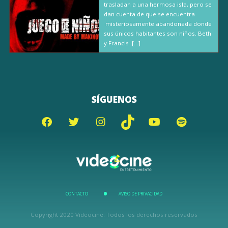
trasladan a una hermosa isla, pero se
dan cuenta de que se encuentra
misteriosamente abandonada donde
sus únicos habitantes son niños. Beth
y Francis […]
SÍGUENOS
CONTACTO
AVISO DE PRIVACIDAD
Copyright 2020 Videocine. Todos los derechos reservados