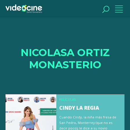
BUSCAR
NICOLASA ORTIZ
MONASTERIO
PELÍCULAS
CINDY LA REGIA
Cuando Cindy, la niña más fresa de
San Pedro, Monterrey (que no es
decir poco), le dice a su novio