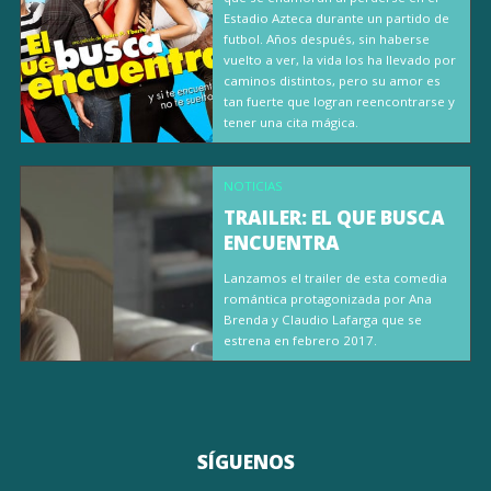
Estadio Azteca durante un partido de
futbol. Años después, sin haberse
vuelto a ver, la vida los ha llevado por
caminos distintos, pero su amor es
tan fuerte que logran reencontrarse y
tener una cita mágica.
NOTICIAS
TRAILER: EL QUE BUSCA
ENCUENTRA
Lanzamos el trailer de esta comedia
romántica protagonizada por Ana
Brenda y Claudio Lafarga que se
estrena en febrero 2017.
SÍGUENOS