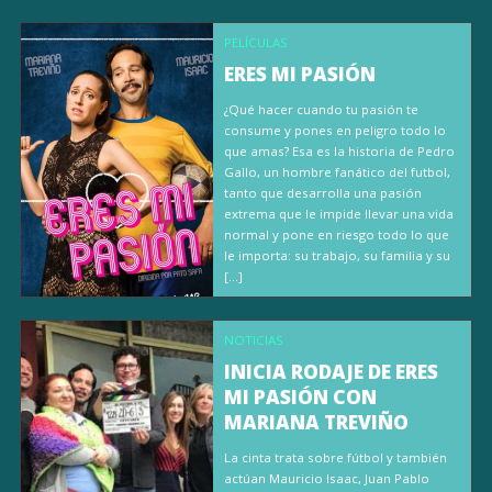
PELÍCULAS
ERES MI PASIÓN
¿Qué hacer cuando tu pasión te
consume y pones en peligro todo lo
que amas? Esa es la historia de Pedro
Gallo, un hombre fanático del futbol,
tanto que desarrolla una pasión
extrema que le impide llevar una vida
normal y pone en riesgo todo lo que
le importa: su trabajo, su familia y su
[…]
NOTICIAS
INICIA RODAJE DE ERES
MI PASIÓN CON
MARIANA TREVIÑO
La cinta trata sobre fútbol y también
actúan Mauricio Isaac, Juan Pablo