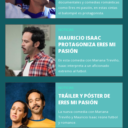
documentales y comedias románticas
como Eres mi pasión, en estas cintas
el balompié es protagonista.
NOTICIAS
MAURICIO ISAAC
PROTAGONIZA ERES MI
PASIÓN
En esta comedia con Mariana Treviño,
Isaac interpreta a un aficionado
extremo al futbol.
NOTICIAS
TRÁILER Y PÓSTER DE
ERES MI PASIÓN
La nueva comedia con Mariana
Treviño y Mauricio Isaac reúne futbol
y romance.