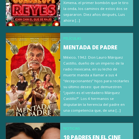
Ximena, el primer bombón que le tiro
la onda, los caminos de estos dos se
separaron. Diez años después, Luis
ahora […]
PELÍCULAS
MENTADA DE PADRE
México, 1942. Don Lauro Márquez
Castillo, dueño de un imperio de la
radio mexicana, en su lecho de
muerte manda a llamar a sus 4
“decepcionantes” hijos para recitarles
su último deseo: que demuestren
“¿quién es el verdadero Márquez
Castillo?”. Los 4 hermanos se
disputarán la herencia del padre en
una competencia que, de una […]
NOTICIAS
10 PADRES EN EL CINE