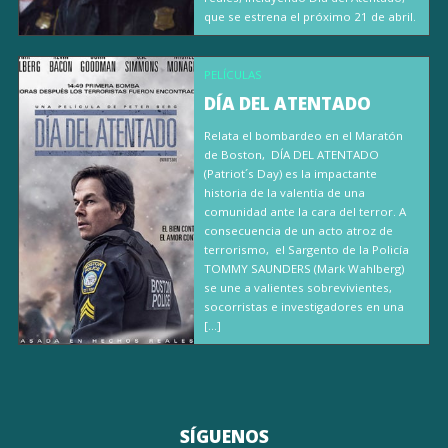
que se estrena el próximo 21 de abril.
PELÍCULAS
DÍA DEL ATENTADO
Relata el bombardeo en el Maratón
de Boston, DÍA DEL ATENTADO
(Patriot´s Day) es la impactante
historia de la valentía de una
comunidad ante la cara del terror. A
consecuencia de un acto atroz de
terrorismo, el Sargento de la Policía
TOMMY SAUNDERS (Mark Wahlberg)
se une a valientes sobrevivientes,
socorristas e investigadores en una
[…]
SÍGUENOS