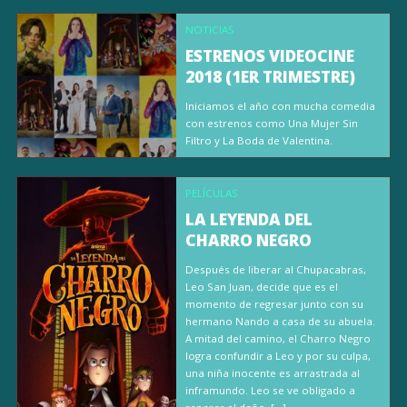
NOTICIAS
ESTRENOS VIDEOCINE
2018 (1ER TRIMESTRE)
Iniciamos el año con mucha comedia
con estrenos como Una Mujer Sin
Filtro y La Boda de Valentina.
PELÍCULAS
LA LEYENDA DEL
CHARRO NEGRO
Después de liberar al Chupacabras,
Leo San Juan, decide que es el
momento de regresar junto con su
hermano Nando a casa de su abuela.
A mitad del camino, el Charro Negro
logra confundir a Leo y por su culpa,
una niña inocente es arrastrada al
inframundo. Leo se ve obligado a