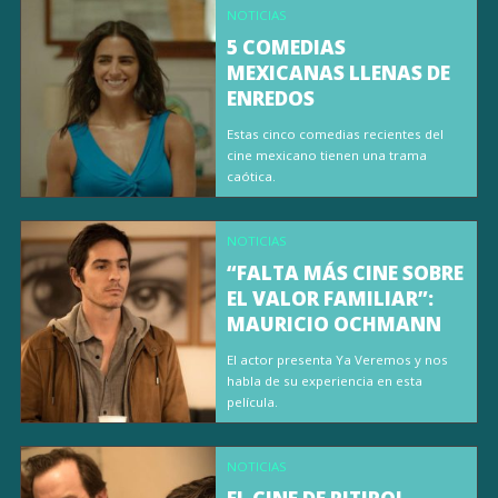
NOTICIAS
5 COMEDIAS
MEXICANAS LLENAS DE
ENREDOS
Estas cinco comedias recientes del
cine mexicano tienen una trama
caótica.
NOTICIAS
“FALTA MÁS CINE SOBRE
EL VALOR FAMILIAR”:
MAURICIO OCHMANN
El actor presenta Ya Veremos y nos
habla de su experiencia en esta
película.
NOTICIAS