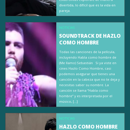
divertida, lo difícil que es la vida en
pareja.
NOTICIAS
SOUNDTRACK DE HAZLO
COMO HOMBRE
Todas las canciones de la película,
incluyendo Habla como hombre de
(Me llamo) Sebastián Si ya viste en
cines Hazlo Como Hombre, casi
podemos asegurar que tienes una
canción en la cabeza que no te deja y
necesitas saber su nombre. La
canción se llama “Habla como
hombre” y es interpretada por el
músico, […]
NOTICIAS
HAZLO COMO HOMBRE