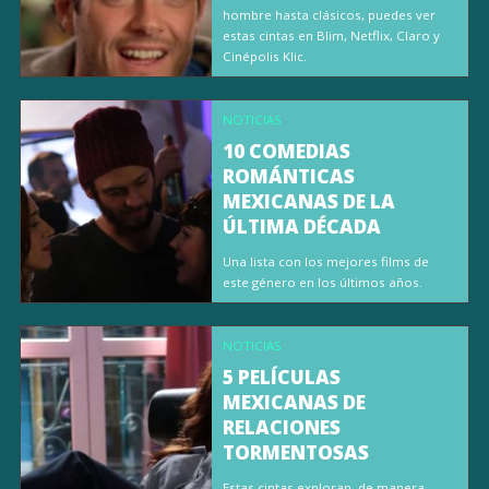
hombre hasta clásicos, puedes ver
estas cintas en Blim, Netflix, Claro y
Cinépolis Klic.
NOTICIAS
10 COMEDIAS
ROMÁNTICAS
MEXICANAS DE LA
ÚLTIMA DÉCADA
Una lista con los mejores films de
este género en los últimos años.
NOTICIAS
5 PELÍCULAS
MEXICANAS DE
RELACIONES
TORMENTOSAS
Estas cintas exploran, de manera